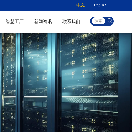
中文
|
English
搜索
智慧工厂
新闻资讯
联系我们
越南工厂
淄川工厂
高青工厂
招聘信息