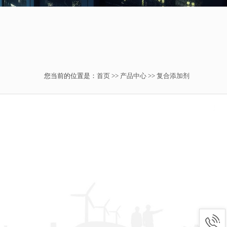
您当前的位置是：
首页
>>
产品中心
>>
复合添加剂