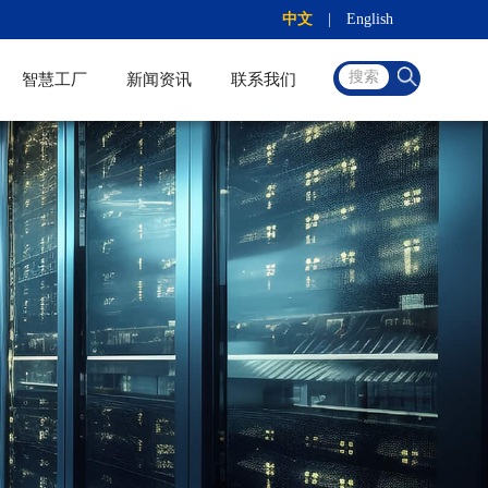
中文
|
English
搜索
智慧工厂
新闻资讯
联系我们
越南工厂
淄川工厂
高青工厂
招聘信息