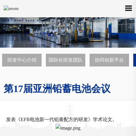
研发中心介绍
国际化研发团队
协同创新平台
第17届亚洲铅蓄电池会议
您当前的位置是：
首页
>>
研发中心
>>
国际学术交流
发表《EFB电池新一代铅膏配方的研发》学术论文。