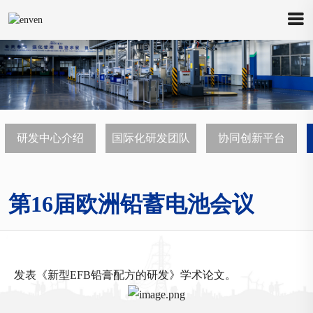
研发中心介绍
国际化研发团队
协同创新平台
第16届欧洲铅蓄电池会议
您当前的位置是：
首页
>>
研发中心
>>
国际学术交流
发表《新型EFB铅膏配方的研发》学术论文。