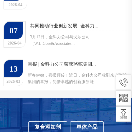
2026-04
共同推动行业创新发展 | 金科力...
07
3月12日，金科力公司与戈尔公司
2026-04
（W.L.Gore&Associates...
喜报 | 金科力公司荣获骆驼集团...
13
新春伊始，喜报频传！近日，金科力公司收到来自骆驼
2026-03
集团的喜报，凭借卓越的创新服务能...
复合添加剂
单体产品