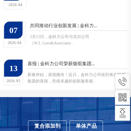
2026-04
共同推动行业创新发展 | 金科力...
07
3月12日，金科力公司与戈尔公司
2026-04
（W.L.Gore&Associates...
喜报 | 金科力公司荣获骆驼集团...
13
新春伊始，喜报频传！近日，金科力公司收到来自骆驼
2026-03
集团的喜报，凭借卓越的创新服务能...
复合添加剂
单体产品